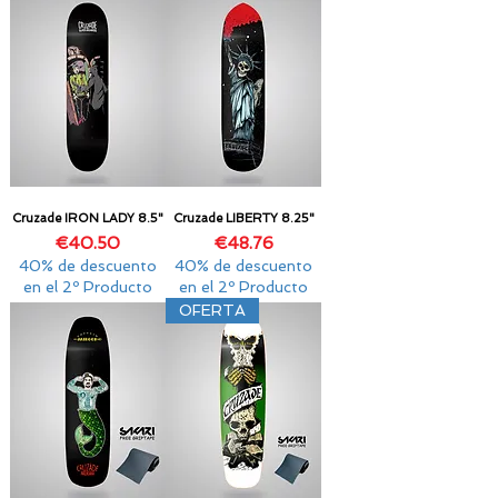
Cruzade IRON LADY 8.5"
Cruzade LIBERTY 8.25"
Price
Price
€40.50
€48.76
40% de descuento
40% de descuento
en el 2º Producto
en el 2º Producto
OFERTA