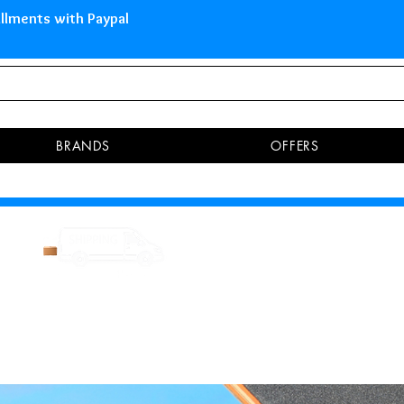
 Islands Pay in 3 installments 
BRANDS
OFFERS
RETUR
earic
Up to 30 days after
Customer Service
n